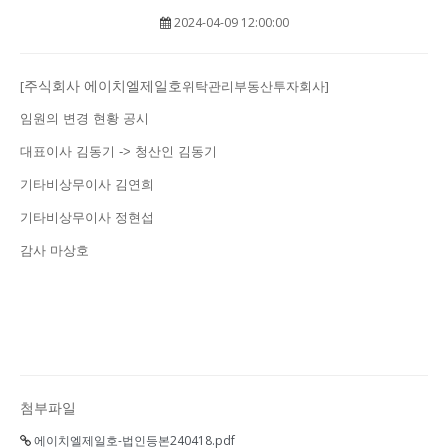
2024-04-09 12:00:00
주식회사 에이치엘제일호
[
위탁관리부동산투자회사]
임원의 변경 현황 공시
대표이사 김동기 -> 청산인 김동기
기타비상무이사 김연희
기타비상무이사 정현섭
감사 마상호
첨부파일
에이치엘제일호-법인등본240418.pdf