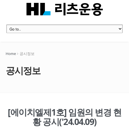
Home
공시정보
공시정보
[에이치엘제1호] 임원의 변경 현
황 공시('24.04.09)