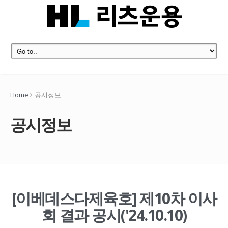
Home
공시정보
공시정보
[이베데스다제육호] 제10차 이사
회 결과 공시('24.10.10)