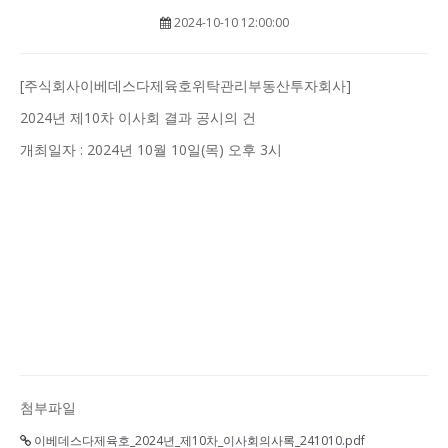
2024-10-10 12:00:00
[주식회사이베데스다제육호위탁관리부동산투자회사]
2024년 제10차 이사회 결과 공시의 건
개최일자 : 2024년 10월 10일(목) 오후 3시
첨부파일
이베데스다제육호_2024년_제10차_이사회의사록_241010.pdf