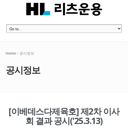
Home
공시정보
공시정보
[이베데스다제육호] 제2차 이사
회 결과 공시('25.3.13)