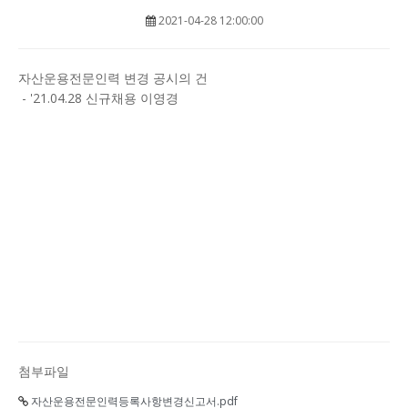
2021-04-28 12:00:00
자산운용전문인력 변경 공시의 건
- '21.04.28 신규채용 이영경
첨부파일
자산운용전문인력등록사항변경신고서.pdf